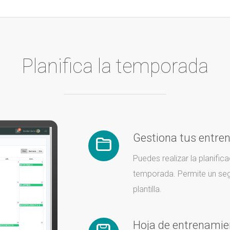
Planifica la temporada
Gestiona tus entre
Puedes realizar la planifi
temporada. Permite un seg
plantilla.
Hoja de entrenamie