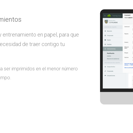
amientos
 y entrenamiento en papel, para que
ecesidad de traer contigo tu
ra ser imprimidos en el menor número
campo.