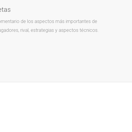
etas
comentario de los aspectos más importantes de
jugadores, rival, estrategias y aspectos técnicos.