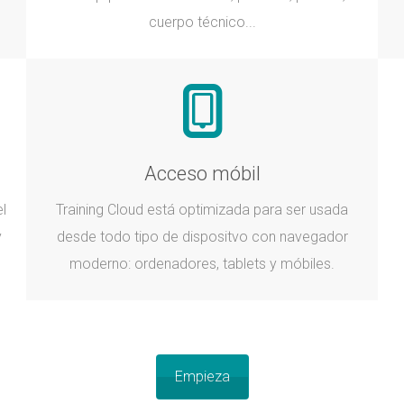
cuerpo técnico...
Acceso móbil
l
Training Cloud está optimizada para ser usada
y
desde todo tipo de dispositvo con navegador
moderno: ordenadores, tablets y móbiles.
Empieza