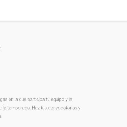
s
gas en la que participa tu equipo y la
de la temporada. Haz tus convocatorias y
a.